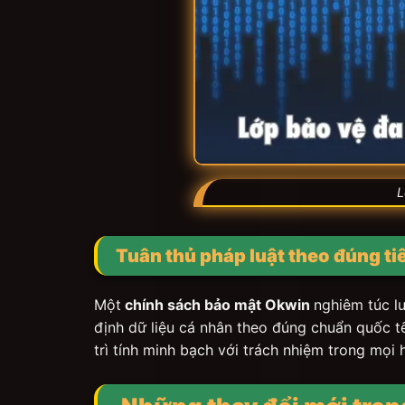
L
Tuân thủ pháp luật theo đúng ti
Một
chính sách bảo mật Okwin
nghiêm túc l
định dữ liệu cá nhân theo đúng chuẩn quốc t
trì tính minh bạch với trách nhiệm trong mọi 