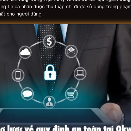
ông tin cá nhân được thu thập chỉ được sử dụng trong phạm
nhất cho người dùng.