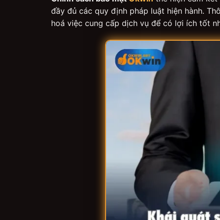
đầy đủ các quy định pháp luật hiện hành. Th
hoá việc cung cấp dịch vụ để có lợi ích tốt 