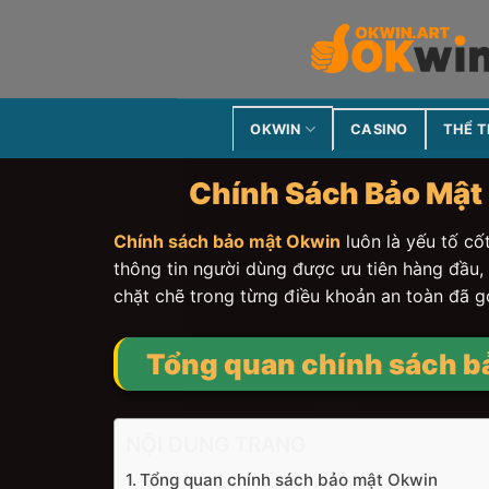
Bỏ
qua
nội
dung
OKWIN
CASINO
THỂ 
Chính Sách Bảo Mật
Chính sách bảo mật Okwin
luôn là yếu tố cốt
thông tin người dùng được ưu tiên hàng đầu,
chặt chẽ trong từng điều khoản an toàn đã g
Tổng quan chính sách b
NỘI DUNG TRANG
Tổng quan chính sách bảo mật Okwin