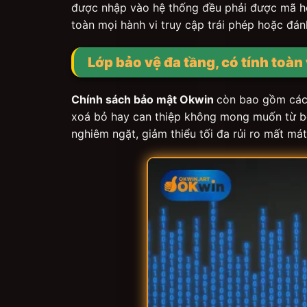
được nhập vào hệ thống đều phải được mã 
toàn mọi hành vi truy cập trái phép hoặc đán
Lớp bảo vệ đa tầng, có tính toàn
Chính sách bảo mật Okwin
còn bao gồm các l
xoá bỏ hay can thiệp không mong muốn từ bên
nghiêm ngặt, giảm thiểu tối đa rủi ro mất mát