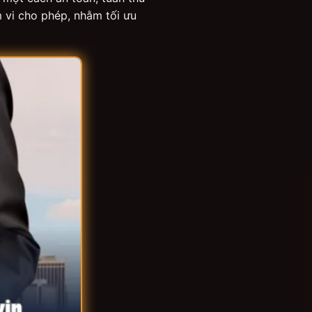
 vi cho phép, nhằm tối ưu