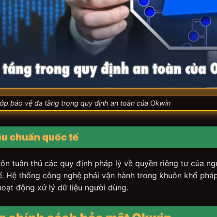
ớp bảo vệ đa tầng trong quy định an toàn của Okwin
êu chuẩn quốc tế
uôn tuân thủ các quy định pháp lý về quyền riêng tư của ng
ế. Hệ thống công nghệ phải vận hành trong khuôn khổ pháp 
hoạt động xử lý dữ liệu người dùng.