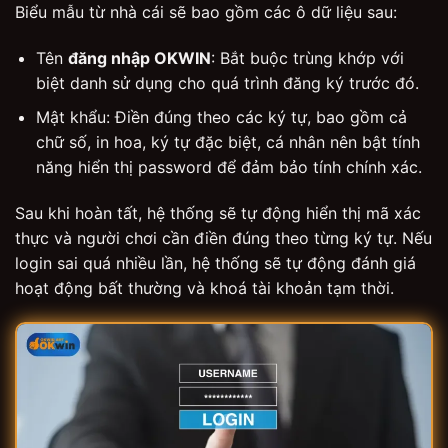
Biểu mẫu từ nhà cái sẽ bao gồm các ô dữ liệu sau:
Tên
đăng nhập OKWIN
: Bắt buộc trùng khớp với
biệt danh sử dụng cho quá trình đăng ký trước đó.
Mật khẩu: Điền đúng theo các ký tự, bao gồm cả
chữ số, in hoa, ký tự đặc biệt, cá nhân nên bật tính
năng hiển thị password để đảm bảo tính chính xác.
Sau khi hoàn tất, hệ thống sẽ tự động hiển thị mã xác
thực và người chơi cần điền đúng theo từng ký tự. Nếu
login sai quá nhiều lần, hệ thống sẽ tự động đánh giá
hoạt động bất thường và khoá tài khoản tạm thời.