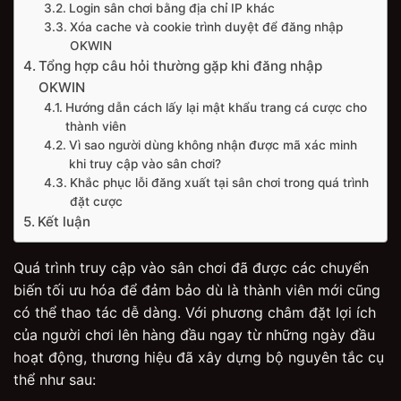
Login sân chơi bằng địa chỉ IP khác
Xóa cache và cookie trình duyệt để đăng nhập
OKWIN
Tổng hợp câu hỏi thường gặp khi đăng nhập
OKWIN
Hướng dẫn cách lấy lại mật khẩu trang cá cược cho
thành viên
Vì sao người dùng không nhận được mã xác minh
khi truy cập vào sân chơi?
Khắc phục lỗi đăng xuất tại sân chơi trong quá trình
đặt cược
Kết luận
Quá trình truy cập vào sân chơi đã được các chuyển
biến tối ưu hóa để đảm bảo dù là thành viên mới cũng
có thể thao tác dễ dàng. Với phương châm đặt lợi ích
của người chơi lên hàng đầu ngay từ những ngày đầu
hoạt động, thương hiệu đã xây dựng bộ nguyên tắc cụ
thể như sau: