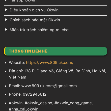
Điều khoản dịch vụ Okwin
Chính sách bảo mật Okwin
Miễn trừ trách nhiệm người chơi
THÔNG TIN LIÊN HỆ
Website:
https://www.809.uk.com/
Địa chỉ: 138 P. Giảng Võ, Giảng Võ, Ba Đình, Hà Nội,
Việt Nam
Email:
www.809.uk.com@gmail.com
Phone: 0972945612
#okwin, #okwin_casino, #okwin_cong_game,
#nha_cai_okwin