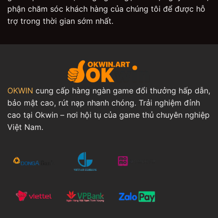
phận chăm sóc khách hàng của chúng tôi để được hỗ
trợ trong thời gian sớm nhất.
OKWIN
cung cấp hàng ngàn game đổi thưởng hấp dẫn,
bảo mật cao, rút nạp nhanh chóng. Trải nghiệm đỉnh
cao tại Okwin – nơi hội tụ của game thủ chuyên nghiệp
Việt Nam.