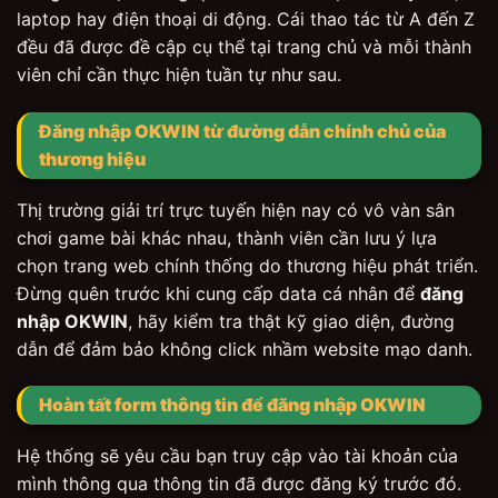
laptop hay điện thoại di động. Cái thao tác từ A đến Z
đều đã được đề cập cụ thể tại trang chủ và mỗi thành
viên chỉ cần thực hiện tuần tự như sau.
Đăng nhập OKWIN từ đường dẫn chính chủ của
thương hiệu
Thị trường giải trí trực tuyến hiện nay có vô vàn sân
chơi game bài khác nhau, thành viên cần lưu ý lựa
chọn trang web chính thống do thương hiệu phát triển.
Đừng quên trước khi cung cấp data cá nhân để
đăng
nhập OKWIN
, hãy kiểm tra thật kỹ giao diện, đường
dẫn để đảm bảo không click nhầm website mạo danh.
Hoàn tất form thông tin để đăng nhập OKWIN
Hệ thống sẽ yêu cầu bạn truy cập vào tài khoản của
mình thông qua thông tin đã được đăng ký trước đó.