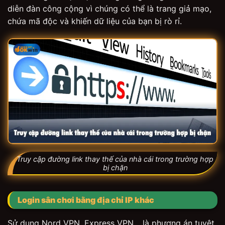
diễn đàn công cộng vì chúng có thể là trang giả mạo,
chứa mã độc và khiến dữ liệu của bạn bị rò rỉ.
Truy cập đường link thay thế của nhà cái trong trường hợp
bị chặn
Login sân chơi bằng địa chỉ IP khác
Sử dụng Nord VPN, Express VPN… là phương án tuyệt