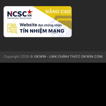
Copyright 2026 ©
OKWIN - LINK CHÍNH THỨC OKWIN.COM